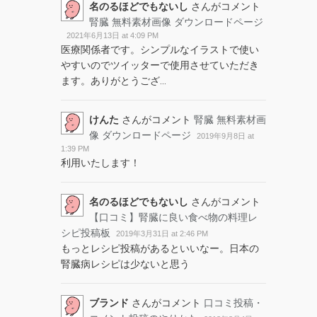
名のるほどでもないし
さんがコメント
腎臓 無料素材画像 ダウンロードページ
2021年6月13日 at 4:09 PM
医療関係者です。シンプルなイラストで使い
やすいのでツイッターで使用させていただき
ます。ありがとうござ
...
けんた
さんがコメント
腎臓 無料素材画
像 ダウンロードページ
2019年9月8日 at
1:39 PM
利用いたします！
名のるほどでもないし
さんがコメント
【口コミ】腎臓に良い食べ物の料理レ
シピ投稿板
2019年3月31日 at 2:46 PM
もっとレシピ投稿があるといいなー。日本の
腎臓病レシピは少ないと思う
ブランド
さんがコメント
口コミ投稿・