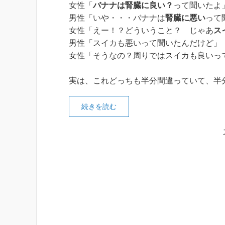
女性「
バナナは腎臓に良い？
って聞いたよ
男性「いや・・・バナナは
腎臓に悪い
って
女性「えー！？どういうこと？ じゃあ
ス
男性「スイカも悪いって聞いたんだけど」
女性「そうなの？周りではスイカも良いっ
実は、これどっちも半分間違っていて、半
続きを読む