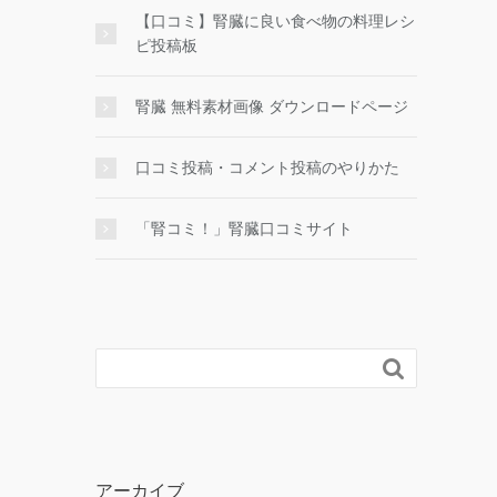
【口コミ】腎臓に良い食べ物の料理レシ
ピ投稿板
腎臓 無料素材画像 ダウンロードページ
口コミ投稿・コメント投稿のやりかた
「腎コミ！」腎臓口コミサイト

アーカイブ