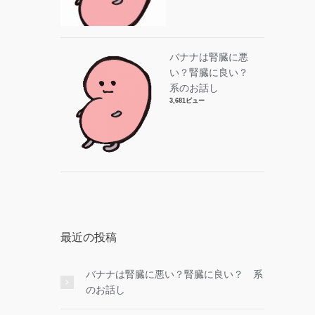
バナナは腎臓に悪
い？腎臓に良い？
系のお話し
3,681ビュー
最近の投稿
バナナは腎臓に悪い？腎臓に良い？ 系
のお話し