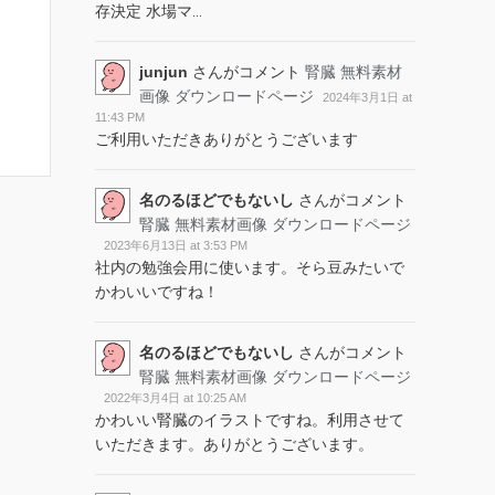
存決定 水場マ
...
junjun
さんがコメント
腎臓 無料素材
画像 ダウンロードページ
2024年3月1日 at
11:43 PM
ご利用いただきありがとうございます
名のるほどでもないし
さんがコメント
腎臓 無料素材画像 ダウンロードページ
2023年6月13日 at 3:53 PM
社内の勉強会用に使います。そら豆みたいで
かわいいですね！
名のるほどでもないし
さんがコメント
腎臓 無料素材画像 ダウンロードページ
2022年3月4日 at 10:25 AM
かわいい腎臓のイラストですね。利用させて
いただきます。ありがとうございます。