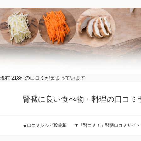
現在 218件の口コミが集まっています
腎臓に良い食べ物・料理の口コミ
★口コミレシピ投稿板
▼「腎コミ！」腎臓口コミサイト