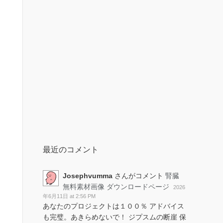
最近のコメント
Josephvumma
さんがコメント
腎臓
無料素材画像 ダウンロードページ
2026
年6月11日 at 2:56 PM
あなたのプロジェクトは１００％ アドバイス
も完璧。あきらめないで！ ジプスムの断崖 保