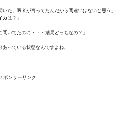
」
聞いた。医者が言ってたんだから間違いはないと思う」
イカ
は？」
て聞いてたのに・・・結局どっちなの？」
分あっている状態なんですよね。
スポンサーリンク